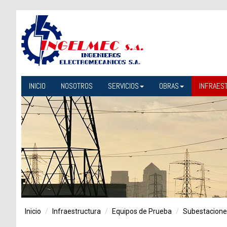
INICIO
NOSOTROS
SERVICIOS
OBRAS
INFRAES
Inicio
Infraestructura
Equipos de Prueba
Subestaciones