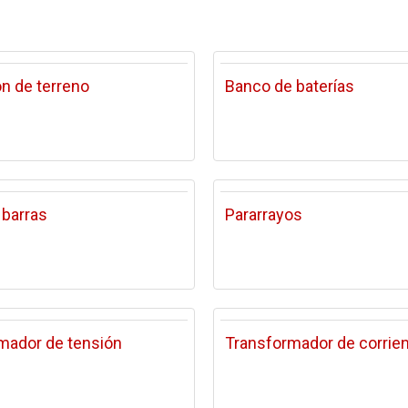
ón de terreno
Banco de baterías
 barras
Pararrayos
mador de tensión
Transformador de corrie