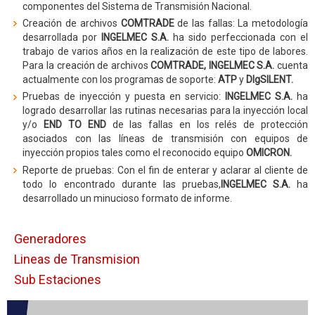
componentes del Sistema de Transmisión Nacional.
Creación de archivos
COMTRADE
de las fallas: La metodología
desarrollada por
INGELMEC S.A.
ha sido perfeccionada con el
trabajo de varios años en la realización de este tipo de labores.
Para la creación de archivos
COMTRADE, INGELMEC S.A.
cuenta
actualmente con los programas de soporte:
ATP
y
DIgSILENT.
Pruebas de inyección y puesta en servicio:
INGELMEC S.A.
ha
logrado desarrollar las rutinas necesarias para la inyección local
y/o
END TO END
de las fallas en los relés de protección
asociados con las líneas de transmisión con equipos de
inyección propios tales como el reconocido equipo
OMICRON.
Reporte de pruebas: Con el fin de enterar y aclarar al cliente de
todo lo encontrado durante las pruebas,
INGELMEC S.A.
ha
desarrollado un minucioso formato de informe.
Generadores
Lineas de Transmision
Sub Estaciones