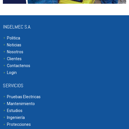
INGELMEC S.A.
Politica
Noticias
Nosotros
Clientes
Contactenos
Login
SERVICIOS
Pruebas Electricas
Mantenimiento
Estudios
Ingeniería
Protecciones