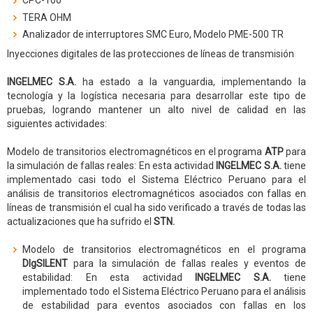
CPC-100
TERA OHM
Analizador de interruptores SMC Euro, Modelo PME-500 TR
Inyecciones digitales de las protecciones de líneas de transmisión
INGELMEC S.A.
ha estado a la vanguardia, implementando la
tecnología y la logística necesaria para desarrollar este tipo de
pruebas, logrando mantener un alto nivel de calidad en las
siguientes actividades:
Modelo de transitorios electromagnéticos en el programa
ATP
para
la simulación de fallas reales: En esta actividad
INGELMEC S.A.
tiene
implementado casi todo el Sistema Eléctrico Peruano para el
análisis de transitorios electromagnéticos asociados con fallas en
líneas de transmisión el cual ha sido verificado a través de todas las
actualizaciones que ha sufrido el
STN.
Modelo de transitorios electromagnéticos en el programa
DIgSILENT
para la simulación de fallas reales y eventos de
estabilidad: En esta actividad
INGELMEC S.A.
tiene
implementado todo el Sistema Eléctrico Peruano para el análisis
de estabilidad para eventos asociados con fallas en los